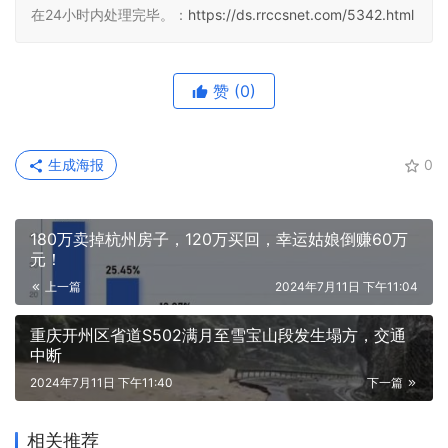
在24小时内处理完毕。：
https://ds.rrccsnet.com/5342.html
赞
(0)
生成海报
0
180万卖掉杭州房子，120万买回，幸运姑娘倒赚60万
元！
上一篇
2024年7月11日 下午11:04
重庆开州区省道S502满月至雪宝山段发生塌方，交通
中断
2024年7月11日 下午11:40
下一篇
相关推荐