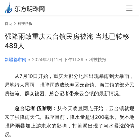
首页
科技快报
强降雨致重庆云台镇民房被淹 当地已转移
489人
新疆都市网
•
2024年7月11日 下午11:39
•
科技快报
从7月10日开始，重庆大部分地区出现暴雨到大暴雨，
局地特大暴雨。强降雨造成长寿区云台镇、海棠镇的部分民
房被淹、群众被困。总台记者带来云台镇的最新情况。
总台记者 伍黎明：
从今天凌晨两点开始，云台镇就迎
来了强降雨天气。截至目前，降水量超过200毫米。受本地
强降雨叠加上游来水的影响，打渔溪出现了河水暴涨的情
况。