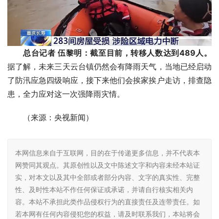
总台记者 伍黎明：截至目前，转移人数达到489人。
据了解，未来三天云台镇仍然会有降雨天气，当地已经启动
了防汛应急四级响应，接下来他们会挨家挨户走访，排查隐
患，全力应对这一次强降雨灾情。
（来源：央视新闻）
本网信息来自于互联网，目的在于传递更多信息，并不代表本
网赞同其观点。其原创性以及文中陈述文字和内容未经本站证
实，对本文以及其中全部或者部分内容、文字的真实性、完整
性、及时性本站不作任何保证或承诺，并请自行核实相关内
容。本站不承担此类作品侵权行为的直接责任及连带责任。如
若本网有任何内容侵犯您的权益，请及时联系我们，本站将会