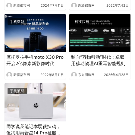
断
玩家暑期首选
新疆都市网
2024年7月11日
新疆都市网
2022年7月2日
手机数码
科技快报
摩托罗拉手机moto X30 Pro
驶向“万物移动”时代：卓驭
开启2亿像素新影像时代
用移动物理AI重写智能规则
新疆都市网
2022年8月11日
东方明珠网
2026年4月28日
手机数码
同学说我笔记本弱很辣鸡，
但我用惠普星14 Pro征服了