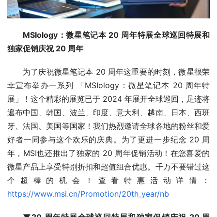
MSIology：微星笔记本 20 周年特展全球巡回特展和
独家促销庆祝 20 周年
为了庆祝微星笔记本 20 周年这重要的时刻，微星很荣
幸宣布举办一系列 「MSIology：微星笔记本 20 周年特
展」！这个精彩的展览已于 2024 年展开全球巡回，足迹将
遍布中国、韩国、波兰、印度、意大利、越南、日本、西班
牙、法国、美国等国家！我们热烈邀请全球各地的粉丝和爱
好者一同参与这个欢乐的庆典。为了更进一步纪念 20 周
年，MSI也还推出了独家的 20 周年促销活动！在您喜爱的
微星产品上享受特别折扣和超值组合优惠。千万不要错过这
个超棒的机会！查看特惠活动详情：
https://www.msi.cn/Promotion/20th_year/nb