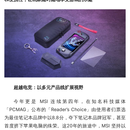
超越电竞：以多元产品线扩展视野
今年更是 MSI 连续第四年，在知名科技媒体
「PCMAG」公布的「Reader’s Choice」由使用者们票选
为最佳笔记本品牌中以8.8分，夺下笔记本品牌冠军，甚至
首度挤下苹果电脑的殊荣。这20年的旅途中，MSI 坚持以