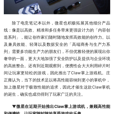
除了电竞笔记本以外，微星也积极拓展其他细分产品
线：像是以高效、精准和多任务带来更强设计力的「内容创
造系列」，能让创作家们随时随地发挥高效能的创作力。以
及兼具效能、轻薄以及数据安全的「高端商务与生产力系
列」需要多功能生产力的朋友们，不但优雅轻便的展现出你
奢华的一面，更大大地加强了安全防护以及提供与企业环境
的高效整合。还有到近期观察到，便携性会大大利用碎片时
间让玩家更轻松的游戏，因此推出了Claw掌上游戏机。庄
正雍认为，当下的技术足以将高性能容纳到更小的掌机中，
加上微星对于极致性能的追求，因此才催生这款Claw掌机
的诞生，确实也成功得到了玩家广泛的关注。
▼微星在近期开始推出Claw掌上游戏机，兼顾高性能
和便携性，让玩家随时随地享受游戏的乐趣