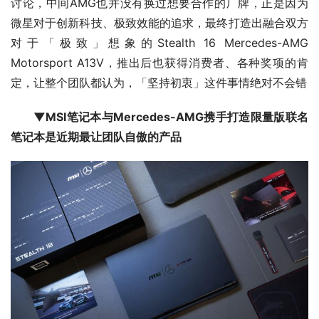
讨论，中间AMG也并没有换过想要合作的厂牌，正是因为
微星对于创新科技、极致效能的追求，最终打造出融合双方
对于「极致」想象的Stealth 16 Mercedes-AMG 
Motorsport A13V，推出后也获得消费者、各种奖项的肯
定，让整个团队都认为，「坚持初衷」这件事情绝对不会错
▼MSI笔记本与Mercedes-AMG携手打造限量版联名
笔记本是近期最让团队自傲的产品