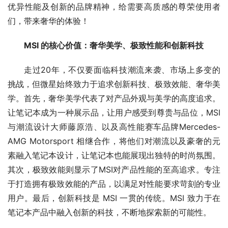
优异性能及创新的品牌精神，给需要高质感的尊荣使用者
们，带来奢华的体验！
MSI 的核心价值：奢华美学、极致性能和创新科技
走过20年，不仅要面临科技潮流来袭、市场上多变的
挑战，但微星始终致力于追求创新科技、极致效能、奢华美
学。首先，奢华美学代表了对产品外观与美学的高度追求。
让笔记本成为一种展示品，让用户感受到尊贵与品位，MSI 
与潮流设计大师藤原浩、以及高性能赛车品牌Mercedes-
AMG Motorsport 相继合作，将他们对潮流以及豪奢的元
素融入笔记本设计，让笔记本也能展现出独特的时尚氛围。
其次，极致效能则显示了MSI对产品性能的至高追求。专注
于打造拥有极致效能的产品，以满足对性能要求苛刻的专业
用户。最后，创新科技是 MSI 一贯的传统。MSI 致力于在
笔记本产品中融入创新的科技，不断地探索新的可能性。