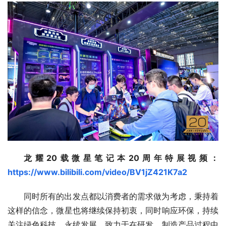
龙耀20载微星笔记本20周年特展视频：
https://www.bilibili.com/video/BV1jZ421K7a2
同时所有的出发点都以消费者的需求做为考虑，秉持着
这样的信念，微星也将继续保持初衷，同时响应环保，持续
关注绿色科技、永续发展，致力于在研发、制造产品过程中