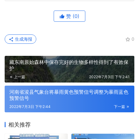
赞
(0)
生成海报
0
藏东南原始森林中保存完好的生物多样性得到了有效保
护
上一篇
2022年7月3日 下午2:41
河南省浚县气象台将暴雨黄色预警信号调整为暴雨蓝色
预警信号
2022年7月3日 下午2:44
下一篇
相关推荐