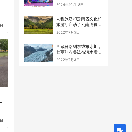
2024年10月18日
同程旅游和云南省文化和
旅游厅启动了云南消费券
2日
的第二轮发放
2022年7月5日
西藏日喀则东绒布冰川，
壮丽的赤美绒布河水质达
到一类标准
2022年7月3日
2日