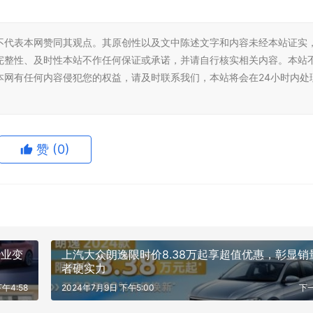
不代表本网赞同其观点。其原创性以及文中陈述文字和内容未经本站证实
完整性、及时性本站不作任何保证或承诺，并请自行核实相关内容。本站
本网有任何内容侵犯您的权益，请及时联系我们，本站将会在24小时内处
赞
(0)
行业变
上汽大众朗逸限时价8.38万起享超值优惠，彰显销
者硬实力
午4:58
2024年7月9日 下午5:00
下