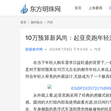
首页
上海要闻
首页
国内焦点
汽车
10万预算新风尚：起亚奕跑年
新疆都市网
•
2024年7月9日 下午4:59
•
汽车
在当下年轻人购车需求日益旺盛的背景下,一
是对于那些预算在10万元左右的都市年轻人来说,
符合年轻人审美的外观设计,无疑成为了一个极具
从外观上看,起亚奕跑采用了经典的虎啸式前
感。圆润的大灯组内部虽使用卤素光源,但日间行
全。车身侧面的悬浮式车顶和黑色饰板修饰的轮眉