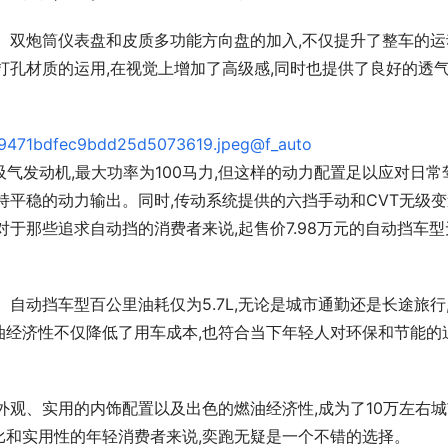
。双炮筒仪表盘和皮质多功能方向盘的加入,不仅提升了整车的运
打孔材质的运用,在视觉上增加了高级感,同时也提供了良好的透
然吸气发动机,最大功率为100马力,但这样的动力配置足以应对日常
持平稳的动力输出。同时,传动系统提供的六挡手动和CVT无级变
于那些追求自动挡的消费者来说,起售价7.98万元的自动挡车型
自动挡车型百公里油耗仅为5.7L,无论是城市通勤还是长途旅行
油经济性不仅降低了用车成本,也符合当下年轻人对环保和节能的
外观、实用的内饰配置以及出色的燃油经济性,成为了10万左右城
比和实用性的年轻消费者来说,奕跑无疑是一个不错的选择。