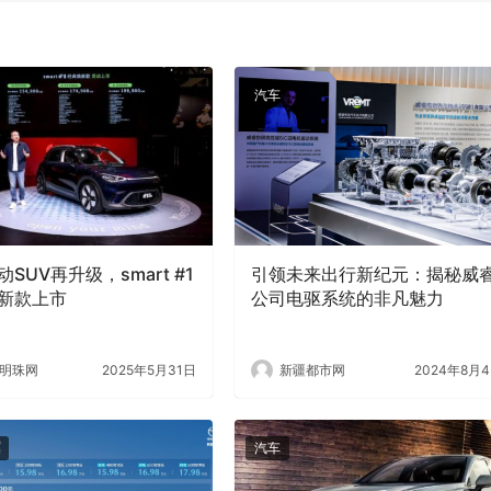
汽车
SUV再升级，smart #1
​引领未来出行新纪元：揭秘威
新款上市
公司电驱系统的非凡魅力
明珠网
2025年5月31日
新疆都市网
2024年8月
汽车