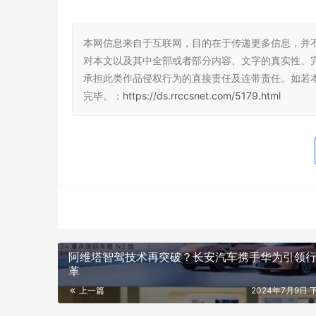
本网信息来自于互联网，目的在于传递更多信息，并
对本文以及其中全部或者部分内容、文字的真实性、
承担此类作品侵权行为的直接责任及连带责任。如若
完毕。：
https://ds.rrccsnet.com/5179.html
阿维塔智驾技术再突破？长安汽车携手华为引领
革
上一篇
2024年7月9日 下