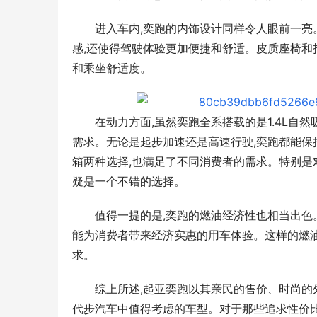
进入车内,奕跑的内饰设计同样令人眼前一亮
感,还使得驾驶体验更加便捷和舒适。皮质座椅和
和乘坐舒适度。
在动力方面,虽然奕跑全系搭载的是1.4L自
需求。无论是起步加速还是高速行驶,奕跑都能保
箱两种选择,也满足了不同消费者的需求。特别是对
疑是一个不错的选择。
值得一提的是,奕跑的燃油经济性也相当出色。
能为消费者带来经济实惠的用车体验。这样的燃
求。
综上所述,起亚奕跑以其亲民的售价、时尚的
代步汽车中值得考虑的车型。对于那些追求性价