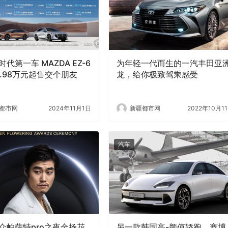
代第一车 MAZDA EZ-6
为年轻一代而生的一汽丰田亚
3.98万元起售交个朋友
龙，给你极致驾乘感受
都市网
2024年11月1日
新疆都市网
2022年10月1
汽车
众帕萨特pro之夜金扬花
另一款韩国高-颜值轿跑，赛博