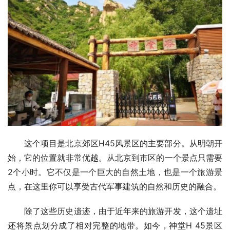
这个项目是北京郊区H45风景区的主要部分。从明朝开
始，它的位置就非常优越。从北京到市区的一个景点只需要
2个小时。它不仅是一个巨大的自然土地，也是一个旅游景
点，在这里你可以享受古代军事建筑的自然和历史的融合。
除了这些历史遗迹，由于近年来的旅游开发，这个遗址
还将景点划分成了相对完整的地带。如今，神堂H 45景区