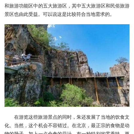
和旅游功能区中的五大旅游区，其中五大旅游区和民俗旅游
景区也由此受益。可以说这是比较符合当地需求的。
在游览这些旅游景点的同时，朱还发展了当地的饮食文
化。当然，这个机会不容错过。在北京，最正宗的食物是动
物的肠子。加上一点全食的蒜汁，有一种特别的零香味，更