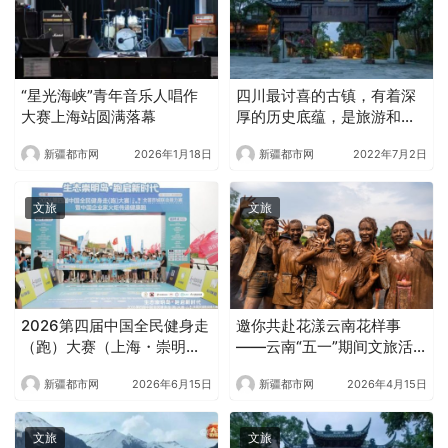
“星光海峡”青年音乐人唱作
四川最讨喜的古镇，有着深
大赛上海站圆满落幕
厚的历史底蕴，是旅游和娱
乐的好地方
新疆都市网
2026年1月18日
新疆都市网
2022年7月2日
文旅
文旅
2026第四届中国全民健身走
邀你共赴花漾云南花样事
（跑）大赛（上海・崇明
——云南“五一”期间文旅活
站）全国百城联动接力赛暨
动清单
新疆都市网
2026年6月15日
新疆都市网
2026年4月15日
中国企业家火炬传递健康跑
圆满举办
文旅
文旅