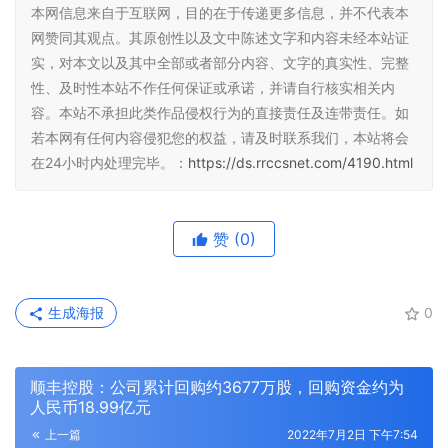
本网信息来自于互联网，目的在于传递更多信息，并不代表本
网赞同其观点。其原创性以及文中陈述文字和内容未经本站证
实，对本文以及其中全部或者部分内容、文字的真实性、完整
性、及时性本站不作任何保证或承诺，并请自行核实相关内
容。本站不承担此类作品侵权行为的直接责任及连带责任。如
若本网有任何内容侵犯您的权益，请及时联系我们，本站将会
在24小时内处理完毕。：
https://ds.rrccsnet.com/4190.html
赞
(0)
生成海报
0
顺丰控股：公司累计回购约3677万股，回购资金约为
人民币18.99亿元
上一篇
2022年7月2日 下午7:54