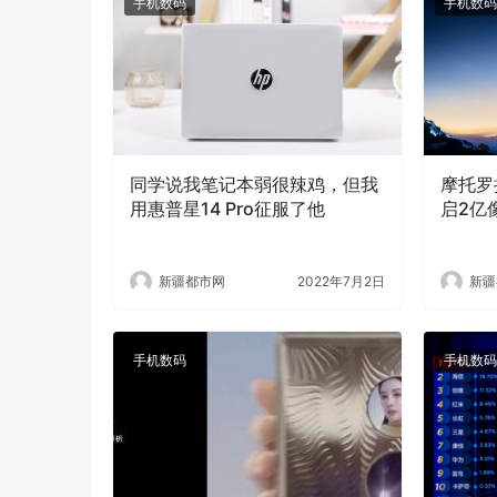
手机数码
手机数码
同学说我笔记本弱很辣鸡，但我
摩托罗拉
用惠普星14 Pro征服了他
启2亿
新疆都市网
2022年7月2日
新疆
手机数码
手机数码