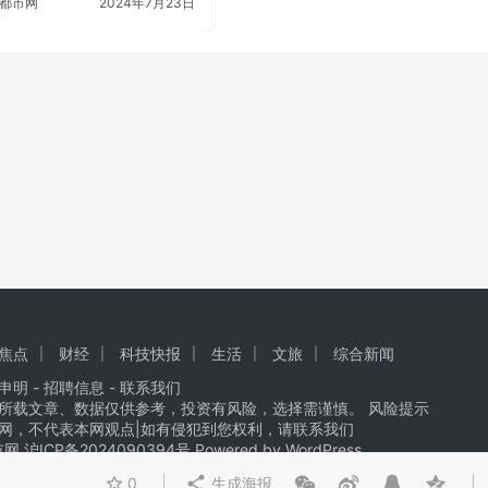
都市网
2024年7月23日
焦点
财经
科技快报
生活
文旅
综合新闻
申明 -
招聘信息
-
联系我们
所载文章、数据仅供参考，投资有风险，选择需谨慎。 风险提示
网，不代表本网观点|如有侵犯到您权利，请联系我们
都市网
沪ICP备2024090394号
Powered by WordPress
0
生成海报