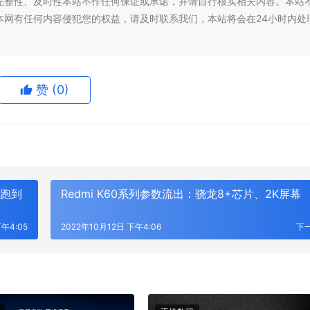
完整性、及时性本站不作任何保证或承诺，并请自行核实相关内容。本站
本网有任何内容侵犯您的权益，请及时联系我们，本站将会在24小时内处
赞
(0)
K跑到
Redmi K60系列参数流出：骁龙8+芯片、2K屏幕
下午4:05
2022年10月12日 下午4:06
下