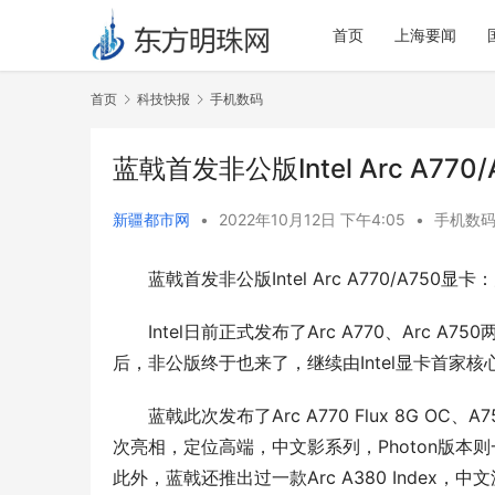
首页
上海要闻
首页
科技快报
手机数码
蓝戟首发非公版Intel Arc A7
新疆都市网
•
2022年10月12日 下午4:05
•
手机数
蓝戟首发非公版Intel Arc A770/A750
Intel日前正式发布了Arc A770、Arc 
后，非公版终于也来了，继续由Intel显卡首家
蓝戟此次发布了Arc A770 Flux 8G OC、A7
次亮相，定位高端，中文影系列，Photon版本则一如
此外，蓝戟还推出过一款Arc A380 Index，