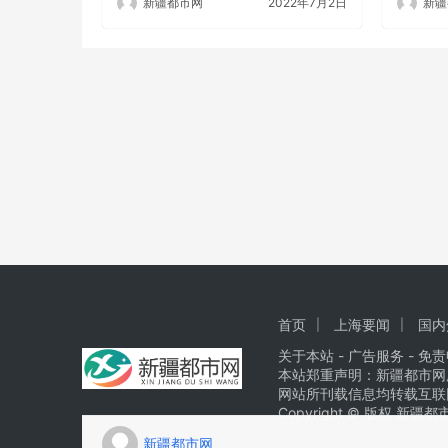
新疆都市网
2022年7月2日
新疆
首页
上海要闻
国内
关于本站
-
广告服务
- 免责
本站郑重声明：新疆都市网
网站所刊载信息均转载互联
Copyright © 版权 新疆
新疆都市网