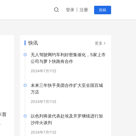
登录
注册
投稿
快讯
更多
无人驾驶网约车利好密集催化，5家上市
公司与萝卜快跑有合作
2024年7月11日
未来三年快手美团合作扩大至全国百城
万店
2024年7月11日
版本首
以色列将派代表赴埃及开罗继续进行加
。
沙停火谈判
2024年7月11日