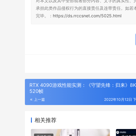
对本文以及其中全部或者部分内容、文字的真实性、
承担此类作品侵权行为的直接责任及连带责任。如若
完毕。：
https://ds.rrccsnet.com/5025.html
RTX 4090游戏性能实测：《守望先锋：归来》8
520帧
上一篇
2022年10月12日 
相关推荐