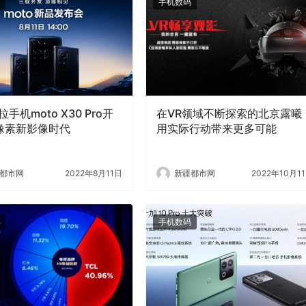
手机数码
手机moto X30 Pro开
在VR领域不断探索的北京露曦
像素新影像时代
用实际行动带来更多可能
都市网
2022年8月11日
新疆都市网
2022年10月1
手机数码