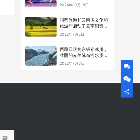
2024年10月18日
同程旅游和云南省文化和
旅游厅启动了云南消费券
的第二轮发放
2022年7月5日
西藏日喀则东绒布冰川，
壮丽的赤美绒布河水质达
到一类标准
2022年7月3日